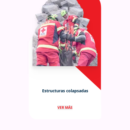
Estructuras colapsadas
Especialistas en estructuras
VER MÁS
colapsadas que aplican técnicas de
búsqueda avanzada, evaluación de
estructuras, apuntalamiento y
estabilización.