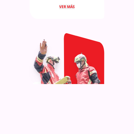
Herramientas ligeras y pesadas
VER MÁS
para corte, perforación y remoción
de escombros.