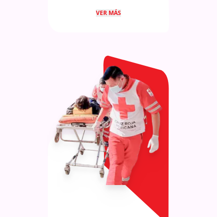
Acceso y extracción segura,
VER MÁS
utilizando técnicas avanzadas de
corte, apuntalamiento y
levantamiento de estructuras.