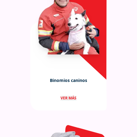
Binomios caninos
Binomios caninos entrenados para
VER MÁS
búsqueda en escombros.