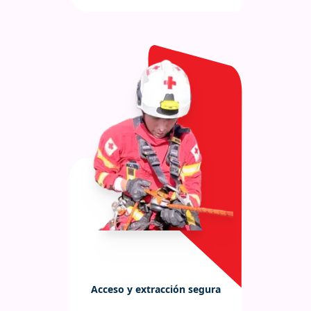
sensores sísmicos, drones) y
binomios caninos de búsqueda y
rescate.
Acceso y extracción segura