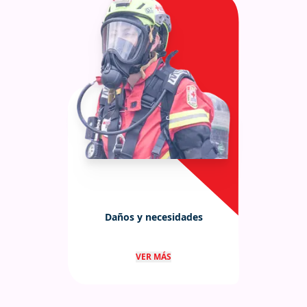
Daños y necesidades
Evaluación de daños y necesidades
VER MÁS
en zonas afectadas.