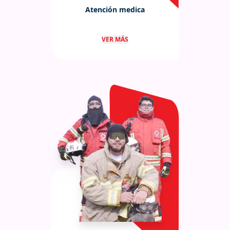
Atención medica
Atención médica avanzada
VER MÁS
inmediata a las personas
rescatadas.