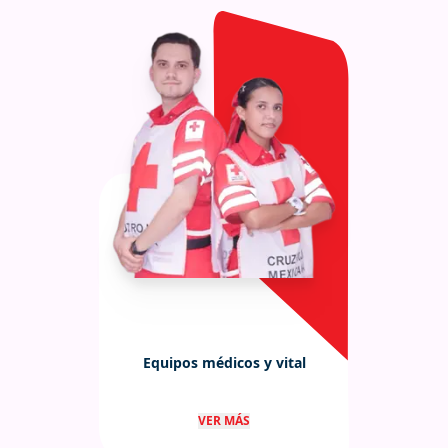
Equipos médicos y vital
Equipos médicos y de soporte vital
VER MÁS
avanzado para atención inmediata.