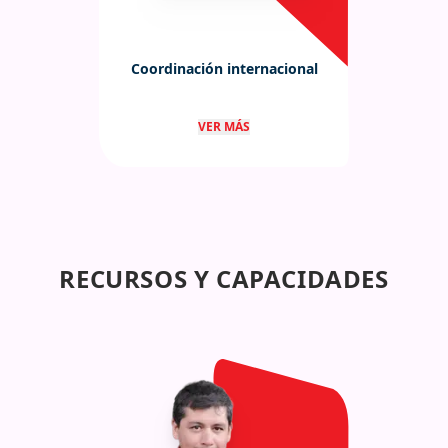
Coordinación internacional
Coordinación con autoridades y
VER MÁS
organismos internacionales en
operaciones de gran escala.
RECURSOS Y CAPACIDADES