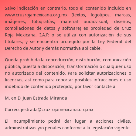
Salvo indicación en contrario, todo el contenido incluido en
www.cruzrojamexicana.org.mx (textos, logotipos, marcas,
imágenes, fotografías, material audiovisual, diseños,
compilaciones de datos y software) es propiedad de Cruz
Roja Mexicana, I.A.P. o se utiliza con autorización de sus
titulares, y se encuentra protegido por la Ley Federal del
Derecho de Autor y demás normativa aplicable.
Queda prohibida la reproducción, distribución, comunicación
pública, puesta a disposición, transformación o cualquier uso
no autorizado del contenido. Para solicitar autorizaciones o
licencias, así como para reportar posibles infracciones o uso
indebido de contenido protegido, por favor contacte a:
M. en D. Juan Estrada Miranda
Correo: jestrada@cruzrojamexicana.org.mx
El incumplimiento podrá dar lugar a acciones civiles,
administrativas y/o penales conforme a la legislación vigente.