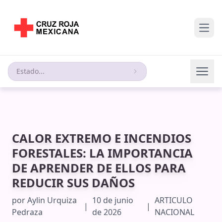
Open
Estado...
CALOR EXTREMO E INCENDIOS
FORESTALES: LA IMPORTANCIA
DE APRENDER DE ELLOS PARA
REDUCIR SUS DAÑOS
por
Aylin Urquiza
10 de junio
ARTICULO
|
|
Pedraza
de 2026
NACIONAL