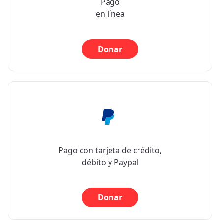
Pago
en línea
Donar
Pago con tarjeta de crédito,
débito y Paypal
Donar