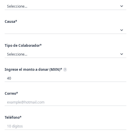
Causa*
Tipo de Colaborador*
Ingrese el monto a donar (MXN)*
?
Correo*
Teléfono*