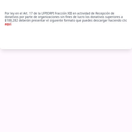
Por ley en el Art. 17 de la LFPIORPI Fracción XIII en actividad de Recepción de
donativos por parte de organizaciones sin fines de lucro los donativos superiores a
$188,282 deberán presentar el siguiente formato que puedes descargar haciendo clic
aquí
.